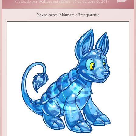
Publicado por
Wallace
em sábado, 14 de outubro de 2017
Novas cores:
Mármore e Transparente