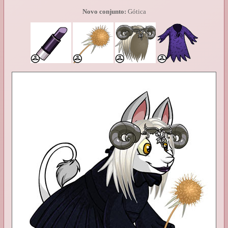
Novo conjunto:
Gótica