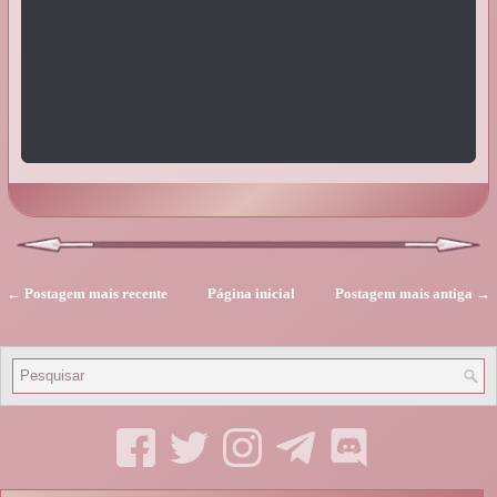
← Postagem mais recente
Página inicial
Postagem mais antiga →