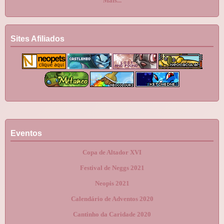
Mais...
Sites Afiliados
Eventos
Copa de Altador XVI
Festival de Neggs 2021
Neopis 2021
Calendário de Adventos 2020
Cantinho da Caridade 2020