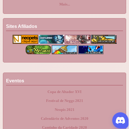
Mais...
Sites Afiliados
Eventos
Copa de Altador XVI
Festival de Neggs 2021
Neopis 2021
Calendário de Adventos 2020
Cantinho da Caridade 2020