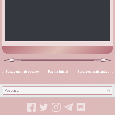
← Postagem mais recente
Página inicial
Postagem mais antiga →