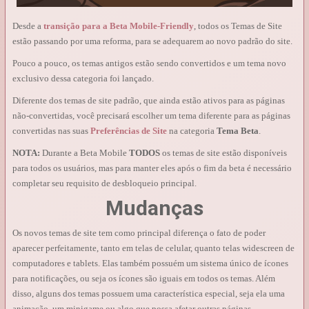
Desde a
transição para a Beta Mobile-Friendly
, todos os Temas de Site
estão passando por uma reforma, para se adequarem ao novo padrão do site.
Pouco a pouco, os temas antigos estão sendo convertidos e um tema novo
exclusivo dessa categoria foi lançado.
Diferente dos temas de site padrão, que ainda estão ativos para as páginas
não-convertidas, você precisará escolher um tema diferente para as páginas
convertidas nas suas
Preferências de Site
na categoria
Tema Beta
.
NOTA:
Durante a Beta Mobile
TODOS
os temas de site estão disponíveis
para todos os usuários, mas para manter eles após o fim da beta é necessário
completar seu requisito de desbloqueio principal.
Mudanças
Os novos temas de site tem como principal diferença o fato de poder
aparecer perfeitamente, tanto em telas de celular, quanto telas widescreen de
computadores e tablets. Elas também possuém um sistema único de ícones
para notificações, ou seja os ícones são iguais em todos os temas. Além
disso, alguns dos temas possuem uma característica especial, seja ela uma
animação, um minigame ou algo que possa afetar outras páginas.