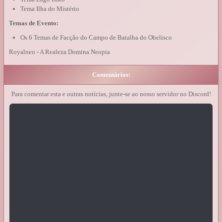
Tema Ilha do Mistério
Temas de Evento:
Os 6 Temas de Facção do Campo de Batalha do Obelisco
Royalneo - A Realeza Domina Neopia
Comentários:
Para comentar esta e outras notícias, junte-se ao nosso servidor no Discord!