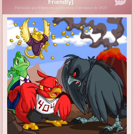
Friendly)
Publicado por
Chrys
em quarta-feira, 4 de março de 2020