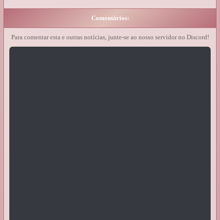
Comentários:
Para comentar esta e outras notícias, junte-se ao nosso servidor no Discord!