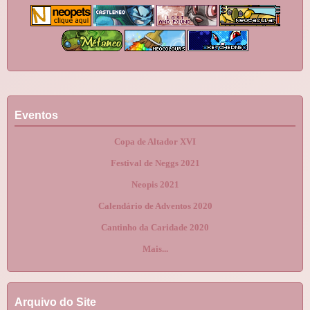
Eventos
Copa de Altador XVI
Festival de Neggs 2021
Neopis 2021
Calendário de Adventos 2020
Cantinho da Caridade 2020
Mais...
Arquivo do Site