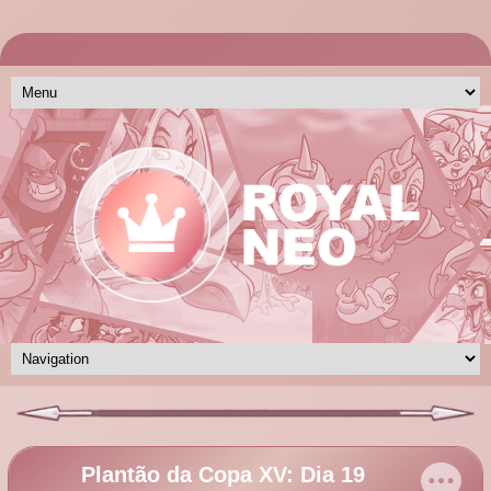
Plantão da Copa XV: Dia 19