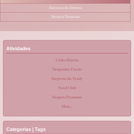
Alavanca do Destino
Neopets Premium
Atividades
Links Diários
Neopontos Fáceis
Surpresa da Trudy
Food Club
Neopets Premium
Mais...
Categorias | Tags