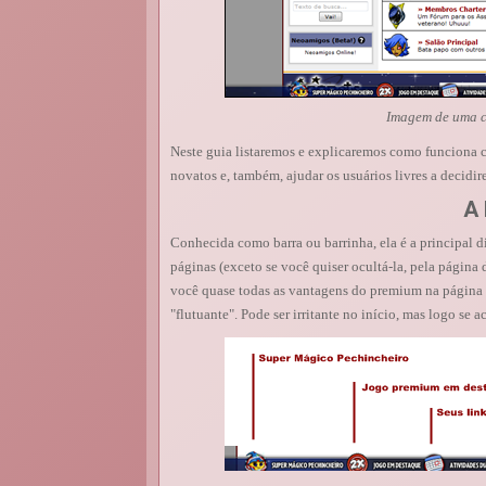
Imagem de uma c
Neste guia listaremos e explicaremos como funciona
novatos e, também, ajudar os usuários livres a decidi
A 
Conhecida como barra ou barrinha, ela é a principal d
páginas (exceto se você quiser ocultá-la, pela página d
você quase todas as vantagens do premium na página e
"flutuante". Pode ser irritante no início, mas logo se 