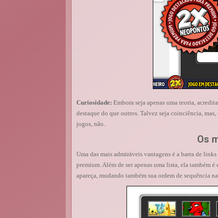
Curiosidade:
Embora seja apenas uma teoria, acredit
destaque do que outros. Talvez seja coinciência, mas,
jogos, não.
Os m
Uma das mais admiráveis vantagens é a barra de links 
premium. Além de ser apenas uma lista, ela também é 
apareça, mudando também sua ordem de sequência na 