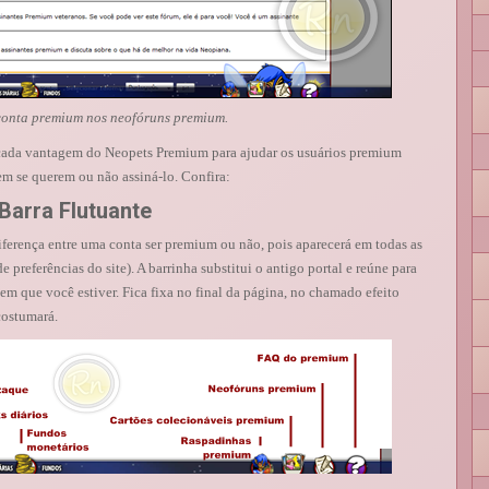
onta premium nos neofóruns premium.
 cada vantagem do Neopets Premium para ajudar os usuários premium
rem se querem ou não assiná-lo. Confira:
Barra Flutuante
iferença entre uma conta ser premium ou não, pois aparecerá em todas as
e preferências do site). A barrinha substitui o antigo portal e reúne para
m que você estiver. Fica fixa no final da página, no chamado efeito
acostumará.