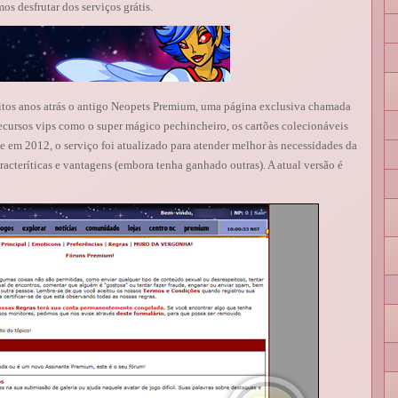
s desfrutar dos serviços grátis.
itos anos atrás o antigo Neopets Premium, uma página exclusiva chamada
recursos vips como o super mágico pechincheiro, os cartões colecionáveis
 em 2012, o serviço foi atualizado para atender melhor às necessidades da
acteríticas e vantagens (embora tenha ganhado outras). A atual versão é