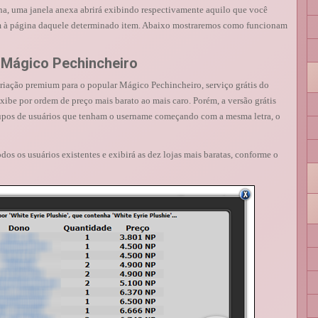
na, uma janela anexa abrirá exibindo respectivamente aquilo que você
levam à página daquele determinado item. Abaixo mostraremos como funcionam
 Mágico Pechincheiro
riação premium para o popular Mágico Pechincheiro, serviço grátis do
exibe por ordem de preço mais barato ao mais caro. Porém, a versão grátis
pos de usuários que tenham o username começando com a mesma letra, o
dos os usuários existentes e exibirá as dez lojas mais baratas, conforme o