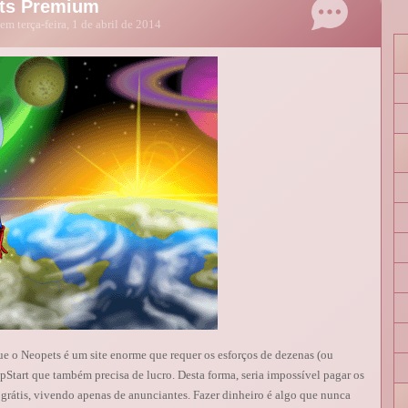
ts Premium
em terça-feira, 1 de abril de 2014
ue o Neopets é um site enorme que requer os esforços de dezenas (ou
pStart que também precisa de lucro. Desta forma, seria impossível pagar os
e grátis, vivendo apenas de anunciantes. Fazer dinheiro é algo que nunca