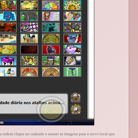
r a ordem clique no cadeado e arraste as imagens para o novo local que