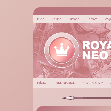
Início
Equipe
História
Contato
Vag
»
INÍCIO
LINKS DIÁRIOS
ATIVIDADES