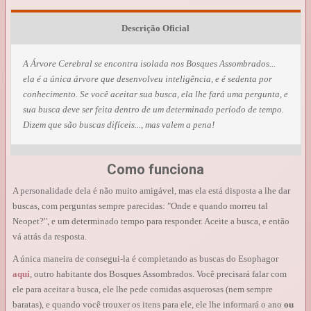
Descrição Oficial
A Árvore Cerebral se encontra isolada nos Bosques Assombrados...
ela é a única árvore que desenvolveu inteligência, e é sedenta por
conhecimento. Se você aceitar sua busca, ela lhe fará uma pergunta, e
sua busca deve ser feita dentro de um determinado período de tempo.
Dizem que são buscas difíceis..., mas valem a pena!
Como funciona
A personalidade dela é não muito amigável, mas ela está disposta a lhe dar
buscas, com perguntas sempre parecidas: "Onde e quando morreu tal
Neopet?", e um determinado tempo para responder. Aceite a busca, e então
vá atrás da resposta.
A única maneira de consegui-la é completando as buscas do Esophagor
aqui
, outro habitante dos Bosques Assombrados. Você precisará falar com
ele para aceitar a busca, ele lhe pede comidas asquerosas (nem sempre
baratas), e quando você trouxer os itens para ele, ele lhe informará o ano
ou