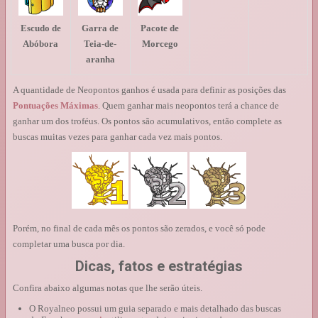
Escudo de
Garra de
Pacote de
Abóbora
Teia-de-
Morcego
aranha
A quantidade de Neopontos ganhos é usada para definir as posições das
Pontuações Máximas
. Quem ganhar mais neopontos terá a chance de
ganhar um dos troféus. Os pontos são acumulativos, então complete as
buscas muitas vezes para ganhar cada vez mais pontos.
Porém, no final de cada mês os pontos são zerados, e você só pode
completar uma busca por dia.
Dicas, fatos e estratégias
Confira abaixo algumas notas que lhe serão úteis.
O Royalneo possui um guia separado e mais detalhado das buscas