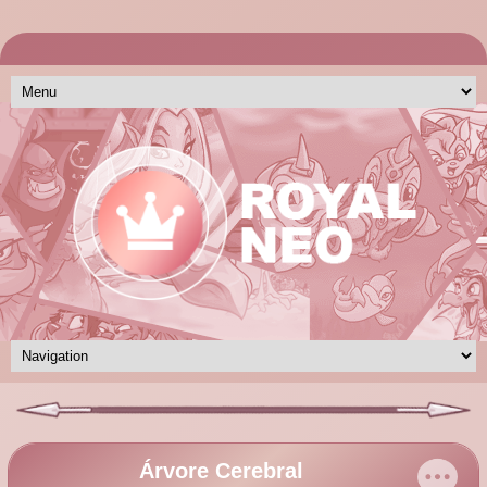
Árvore Cerebral