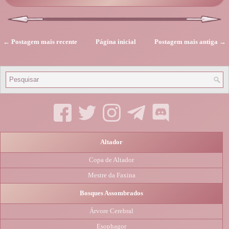
← Postagem mais recente
Página inicial
Postagem mais antiga →
Altador
Copa de Altador
Mestre da Faxina
Bosques Assombrados
Árvore Cerebral
Esophagor