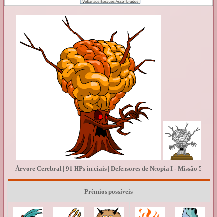
Árvore Cerebral | 91 HPs iniciais | Defensores de Neopia I - Missão 5
Prêmios possíveis