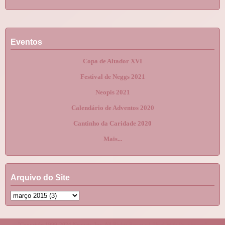
Eventos
Copa de Altador XVI
Festival de Neggs 2021
Neopis 2021
Calendário de Adventos 2020
Cantinho da Caridade 2020
Mais...
Arquivo do Site
"Copyright 1999-2024 Neopets, Inc. All Rights Reserved. Used With Permission."