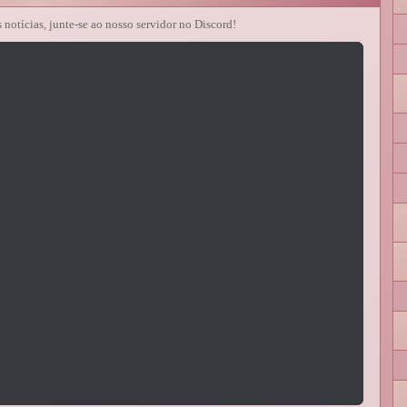
s notícias, junte-se ao nosso servidor no Discord!