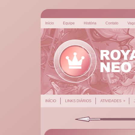
Início
Equipe
História
Contato
Vag
»
INÍCIO
LINKS DIÁRIOS
ATIVIDADES