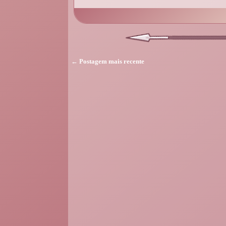
← Postagem mais recente