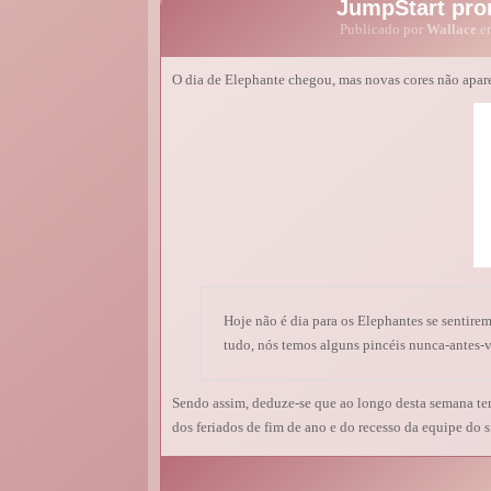
JumpStart pro
Publicado por
Wallace
em
O dia de Elephante chegou, mas novas cores não apare
Hoje não é dia para os Elephantes se sentirem i
tudo, nós temos alguns pincéis nunca-antes-v
Sendo assim, deduze-se que ao longo desta semana te
dos feriados de fim de ano e do recesso da equipe do s