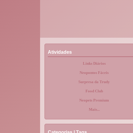
Atividades
Links Diários
Neopontos Fáceis
Surpresa da Trudy
Food Club
Neopets Premium
Mais...
Categorias | Tags