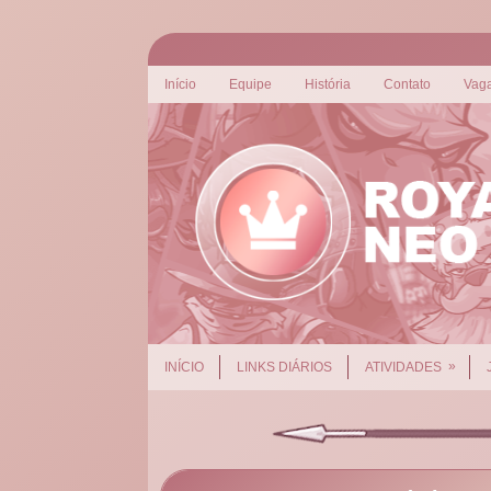
Início
Equipe
História
Contato
Vag
»
INÍCIO
LINKS DIÁRIOS
ATIVIDADES