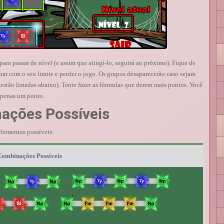
ra passar de nível (e assim que atingí-lo, seguirá ao próximo). Fique de
ar com o seu limite e perder o jogo. Os grupos desaparecerão caso sejam
stão listadas abaixo). Tente fazer as fórmulas que derem mais pontos. Você
apenas um ponto.
ações Possíveis
elementos possíveis:
ombinações Possíveis