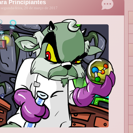
ra Principiantes
segunda-feira, 20 de março de 2017