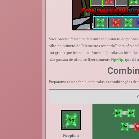
Você precisa fazer um determinado número de pontos pa
olho no número de "elementos restando" para não acab
um grupo que forme uma fórmula (e todas as fórmulas e
não passará de nível se fizer somente
Np+Np
, que dá 
Combin
Preparamos esta tabela com todas as combinações de 
C
Neopium