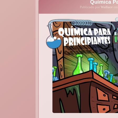
Química Pa
Publicado por
Wallace
em 