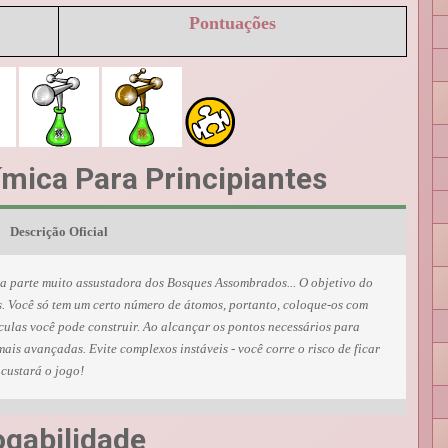
Pontuações
ímica Para Principiantes
Descrição Oficial
a parte muito assustadora dos Bosques Assombrados... O objetivo do
s. Você só tem um certo número de átomos, portanto, coloque-os com
ulas você pode construir. Ao alcançar os pontos necessários para
ais avançadas. Evite complexos instáveis - você corre o risco de ficar
 custará o jogo!
ogabilidade