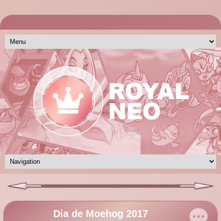
Dia de Moehog 2017