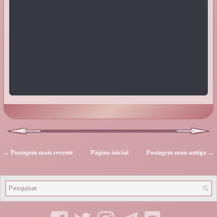
← Postagem mais recente
Página inicial
Postagem mais antiga →