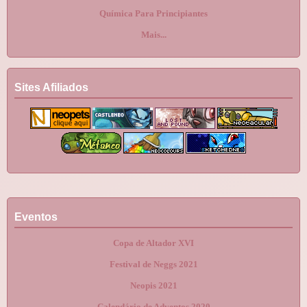
Química Para Principiantes
Mais...
Sites Afiliados
Eventos
Copa de Altador XVI
Festival de Neggs 2021
Neopis 2021
Calendário de Adventos 2020