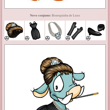
Novo conjunto:
Bonequinha de Luxo