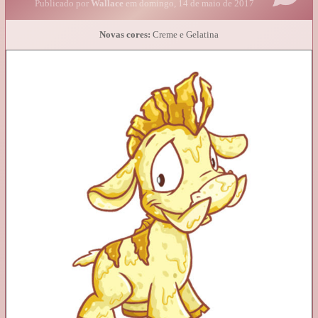
Publicado por
Wallace
em domingo, 14 de maio de 2017
Novas cores:
Creme e Gelatina