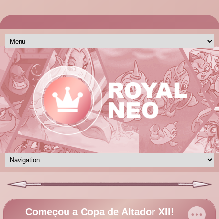
Começou a Copa de Altador XII!