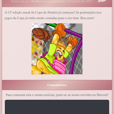
Publicado por
Wallace
em quinta-feira, 1 de junho de 2017
A 12ª edição anual da Copa de Altador já começou! As pontuações nos
jogos da Copa já estão sendo contadas para o seu time. Boa sorte!
Comentários:
Para comentar esta e outras notícias, junte-se ao nosso servidor no Discord!