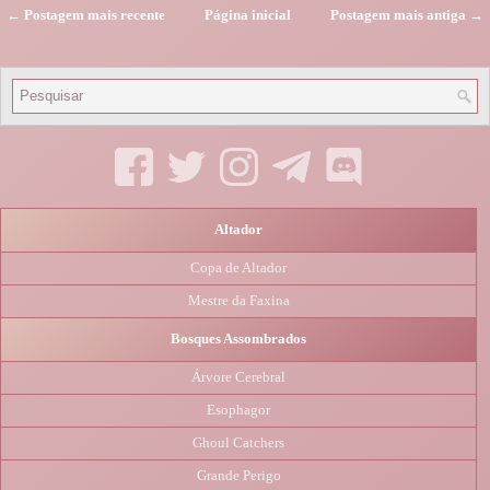
← Postagem mais recente
Página inicial
Postagem mais antiga →
Altador
Copa de Altador
Mestre da Faxina
Bosques Assombrados
Árvore Cerebral
Esophagor
Ghoul Catchers
Grande Perigo