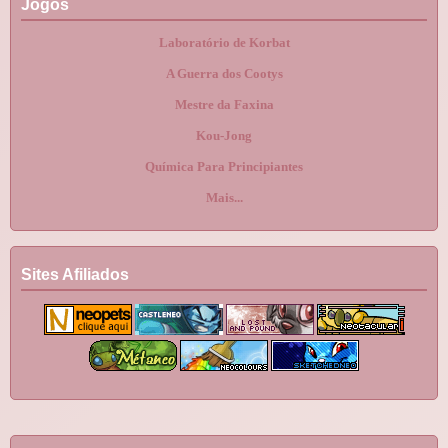
Jogos
Laboratório de Korbat
A Guerra dos Cootys
Mestre da Faxina
Kou-Jong
Química Para Principiantes
Mais...
Sites Afiliados