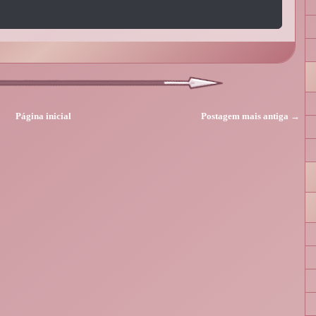
Página inicial
Postagem mais antiga →