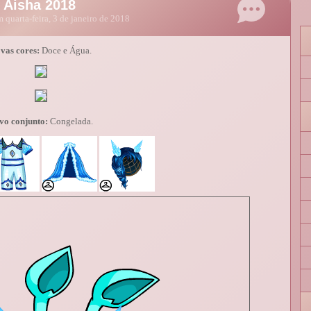
 Aisha 2018
 quarta-feira, 3 de janeiro de 2018
vas cores:
Doce e Água.
vo conjunto:
Congelada.