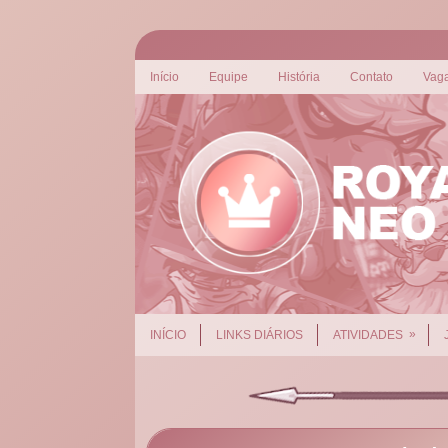
Início
Equipe
História
Contato
Vag
»
INÍCIO
LINKS DIÁRIOS
ATIVIDADES