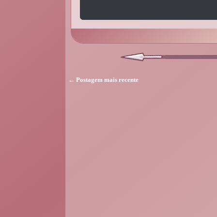
← Postagem mais recente