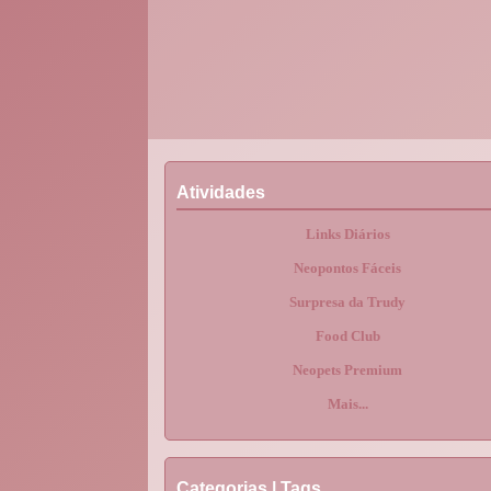
Atividades
Links Diários
Neopontos Fáceis
Surpresa da Trudy
Food Club
Neopets Premium
Mais...
Categorias | Tags