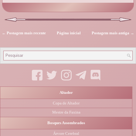
← Postagem mais recente
Página inicial
Postagem mais antiga →
Altador
Copa de Altador
Mestre da Faxina
Bosques Assombrados
Árvore Cerebral