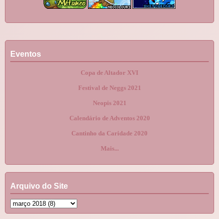
Eventos
Copa de Altador XVI
Festival de Neggs 2021
Neopis 2021
Calendário de Adventos 2020
Cantinho da Caridade 2020
Mais...
Arquivo do Site