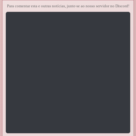
Para comentar esta e outras notícias, junte-se ao nosso servidor no Discord!