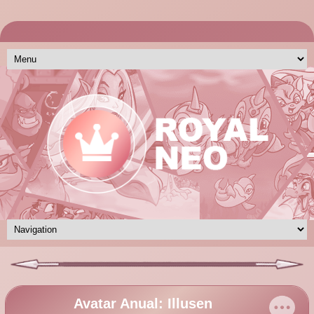
Avatar Anual: Illusen