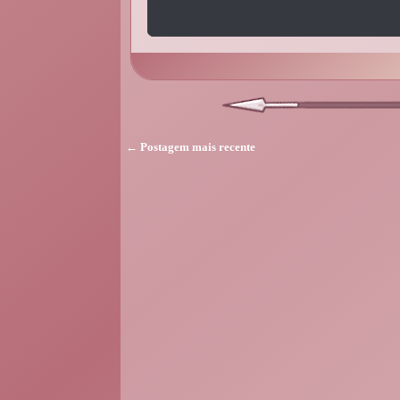
← Postagem mais recente