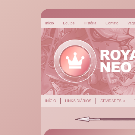
Início
Equipe
História
Contato
Vag
»
INÍCIO
LINKS DIÁRIOS
ATIVIDADES