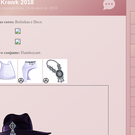
 Krawk 2018
 segunda-feira, 16 de abril de 2018
s cores:
Bolinhas e Doce.
o conjunto:
Flamboyant.