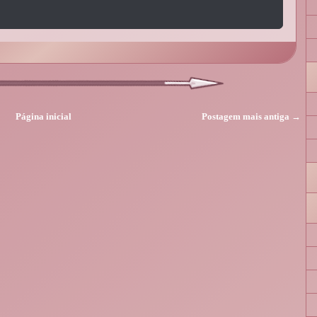
Página inicial
Postagem mais antiga →