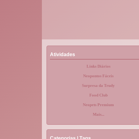
Atividades
Links Diários
Neopontos Fáceis
Surpresa da Trudy
Food Club
Neopets Premium
Mais...
Categorias | Tags