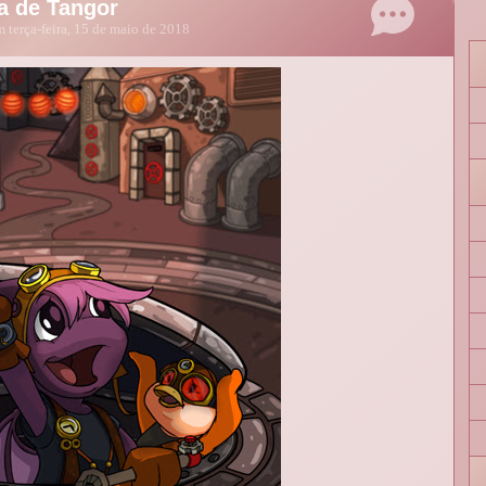
a de Tangor
 terça-feira, 15 de maio de 2018