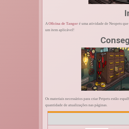
I
A
Oficina de Tangor
é uma atividade de Neopets que 
um item aplicável!
Conseg
Os materiais necessários para criar Petpets estão espa
quantidade de atualizações nas páginas.