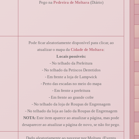
Pego na
Pedreira de Moltara
(Diário)
Pode ficar aleatoriamente disponível para clicar, ao
atualizar o mapa da
Cidade de Moltara
:
Locais possíveis:
- No telhado da Prefeitura
- No telhado da Petiscos Derretidos
- Em frente a loja de Lampwick
- Perto das escadas no meio do mapa
- Em frente a prefeitura
- Em frente ao grande cofre
- No telhado da loja de Roupas de Engrenagem
- No telhado da loja ao lado da Roupas de Engrenagem
NOTA:
Este item aparece ao atualizar a página, mas pode
desaparecer ao atualizar a página de novo, se não for pego.
Dado aleatoriamente ao navegar por Moltara. (Evento