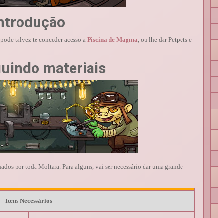
ntrodução
pode talvez te conceder acesso a
Piscina de Magma
, ou lhe dar Petpets e
uindo materiais
lhados por toda Moltara. Para alguns, vai ser necessário dar uma grande
Itens Necessários