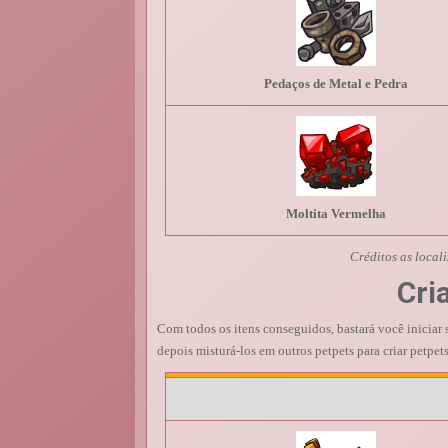
Pedaços de Metal e Pedra
Moltita Vermelha
Créditos as loca
Cri
Com todos os itens conseguidos, bastará você inicia
depois misturá-los em outros petpets para criar petpets