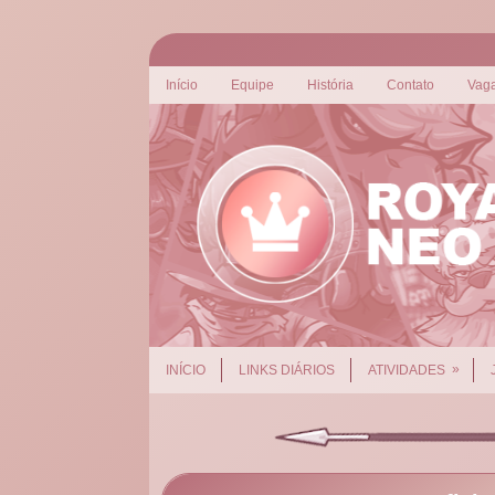
Início
Equipe
História
Contato
Vag
»
INÍCIO
LINKS DIÁRIOS
ATIVIDADES