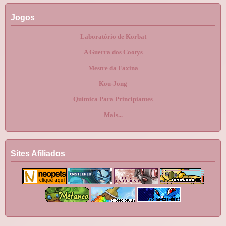
Jogos
Laboratório de Korbat
A Guerra dos Cootys
Mestre da Faxina
Kou-Jong
Química Para Principiantes
Mais...
Sites Afiliados