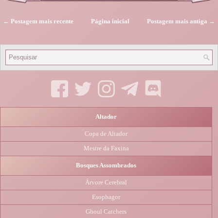
← Postagem mais recente
Página inicial
Postagem mais antiga →
Altador
Copa de Altador
Mestre da Faxina
Bosques Assombrados
Árvore Cerebral
Esophagor
Ghoul Catchers