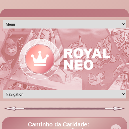
Cantinho da Caridade: