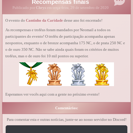
Recompensas finais
Publicado por
Chrys
em terça-feira, 29 de setembro de 2020
O evento do
Cantinho da Caridade
desse ano foi encerrado!
As recompensas e troféus foram mandados por Neomail a todos os
participantes do evento! O troféu de participação acompanha apenas
neopontos, enquanto o de bronze acompanha 175 NC, o de prata 250 NC e
o de ouro 350 NC. Não se sabe ainda quais foram os critérios de muitos
troféus, mas o de ouro foi 10 mil pontos ou superior.
Esperamos ver vocês aqui com a gente no próximo evento!
Comentários:
Para comentar esta e outras notícias, junte-se ao nosso servidor no Discord!