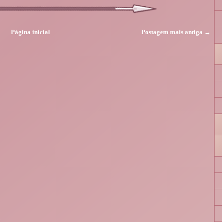
Página inicial
Postagem mais antiga →