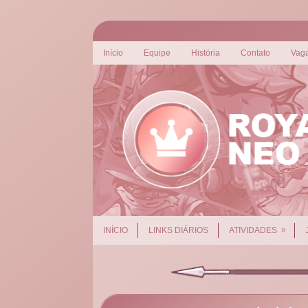
Início
Equipe
História
Contato
Vag
»
INÍCIO
LINKS DIÁRIOS
ATIVIDADES