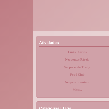
Atividades
Links Diários
Neopontos Fáceis
Surpresa da Trudy
Food Club
Neopets Premium
Mais...
Categorias | Tags