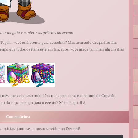
 ir ao guia e conferir os prêmios do evento
Topsi... você está pronto para descobrir? Mas nem tudo chegará ao fim
smo que todos os itens estejam lançados, você ainda tem mais alguns dias
o mês que vem, caso tudo dê certo, é para termos o retorno da Copa de
udo da copa a tempo para o evento? Só o tempo dirá.
Comentários:
s notícias, junte-se ao nosso servidor no Discord!