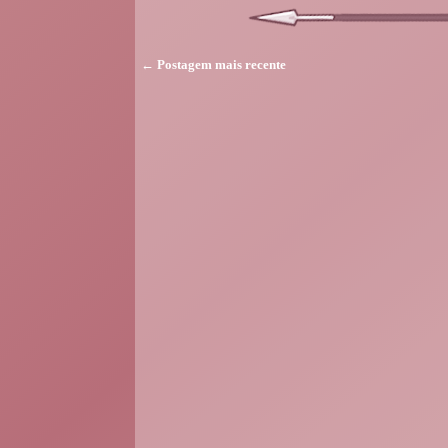
← Postagem mais recente