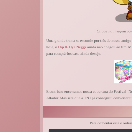
Clique na imagem para
Uma grande trama se esconde por trás de nosso amigo 
hoje, o
Dip & Dye Neggs
ainda não chegou ao fim. Me
para comprá-los caso ainda deseje.
E com isso encerramos nossa cobertura do Festival! N
Altador. Mas será que a TNT já conseguiu converter t
Para comentar esta e outra