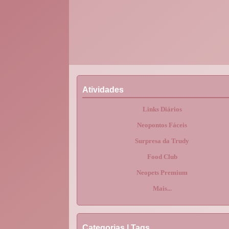
Atividades
Links Diários
Neopontos Fáceis
Surpresa da Trudy
Food Club
Neopets Premium
Mais...
Categorias | Tags