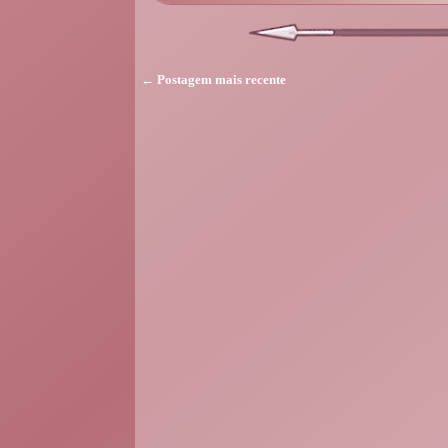
← Postagem mais recente