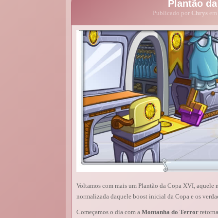
Plantão da
Publicado por
Chrys
em 
Voltamos com mais um Plantão da Copa XVI, aquele m
normalizada daquele boost inicial da Copa e os verda
Começamos o dia com a
Montanha do Terror
retorn