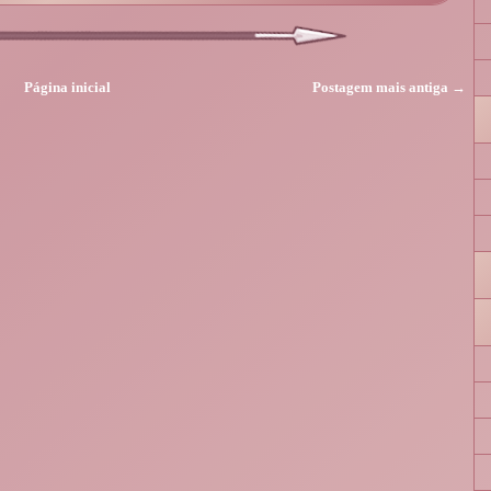
Página inicial
Postagem mais antiga →