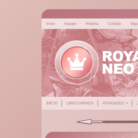
Início
Equipe
História
Contato
Vag
»
INÍCIO
LINKS DIÁRIOS
ATIVIDADES