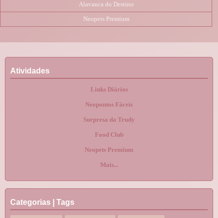
Alavanca do Destino
Neopets Premium
Atividades
Links Diários
Neopontos Fáceis
Surpresa da Trudy
Food Club
Neopets Premium
Mais...
Categorias | Tags