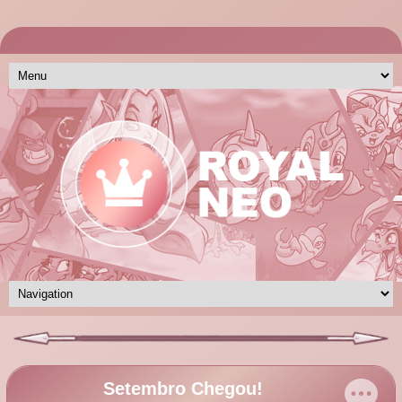
Setembro Chegou!