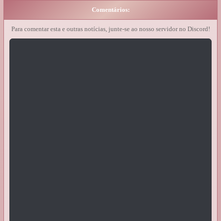
Comentários:
Para comentar esta e outras notícias, junte-se ao nosso servidor no Discord!