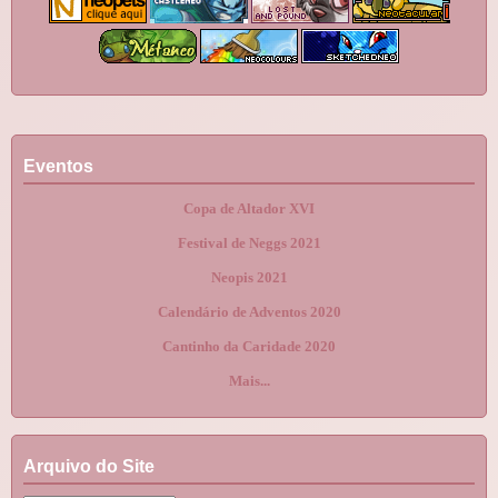
Eventos
Copa de Altador XVI
Festival de Neggs 2021
Neopis 2021
Calendário de Adventos 2020
Cantinho da Caridade 2020
Mais...
Arquivo do Site