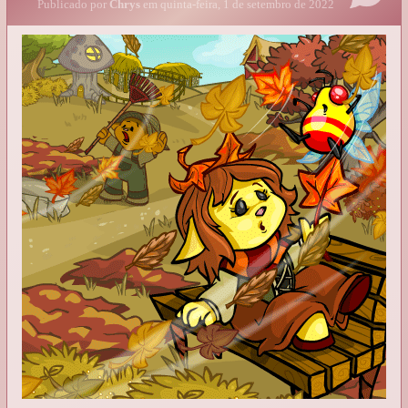
Publicado por
Chrys
em quinta-feira, 1 de setembro de 2022