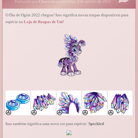
Publicado por
Chrys
em quarta-feira, 4 de janeiro de 2023
O Dia de Ogrin 2022 chegou! Isso significa novas roupas disponíveis para
espécie na
Loja de Roupas de Uni
!
Isso também significa uma nova cor para espécie:
Speckled