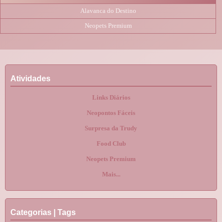
Alavanca do Destino
Neopets Premium
Atividades
Links Diários
Neopontos Fáceis
Surpresa da Trudy
Food Club
Neopets Premium
Mais...
Categorias | Tags