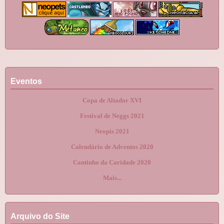
Eventos
Copa de Altador XVI
Festival de Neggs 2021
Neopis 2021
Calendário de Adventos 2020
Cantinho da Caridade 2020
Mais...
Arquivo do Site