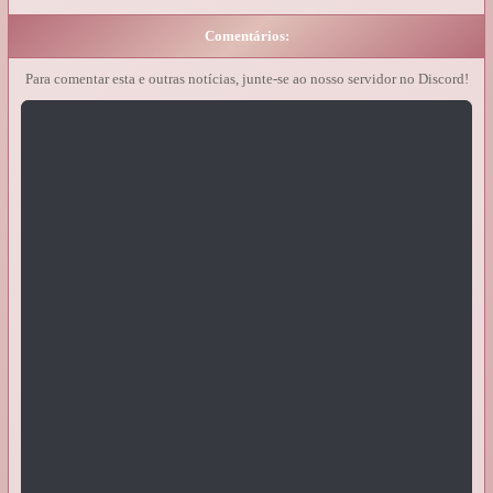
Comentários:
Para comentar esta e outras notícias, junte-se ao nosso servidor no Discord!