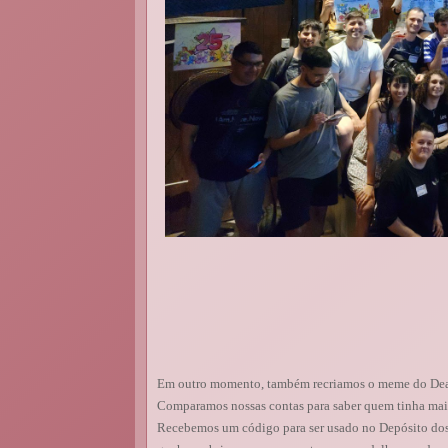
Em outro momento, também recriamos o meme do Dead 
Comparamos nossas contas para saber quem tinha mais a
Recebemos um código para ser usado no Depósito d