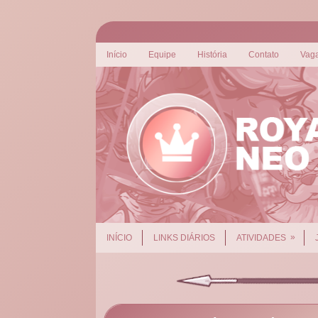
Início
Equipe
História
Contato
Vag
»
INÍCIO
LINKS DIÁRIOS
ATIVIDADES