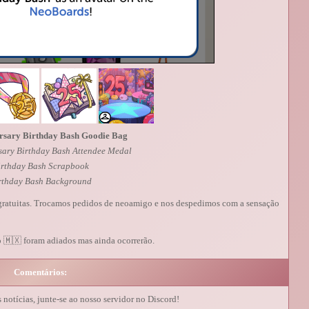
rsary Birthday Bash Goodie Bag
sary Birthday Bash Attendee Medal
irthday Bash Scrapbook
rthday Bash Background
gratuitas. Trocamos pedidos de neoamigo e nos despedimos com a sensação
 🇲🇽 foram adiados mas ainda ocorrerão.
Comentários:
s notícias, junte-se ao nosso servidor no Discord!