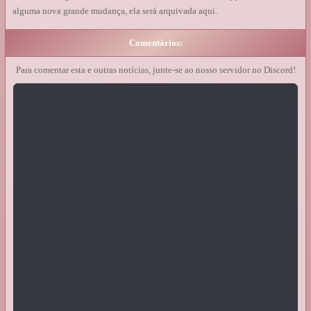
alguma nova grande mudança, ela será arquivada aqui.
Comentários:
Para comentar esta e outras notícias, junte-se ao nosso servidor no Discord!