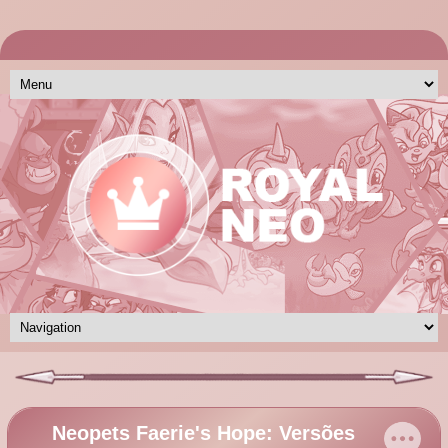
Neopets Faerie's Hope: Versões