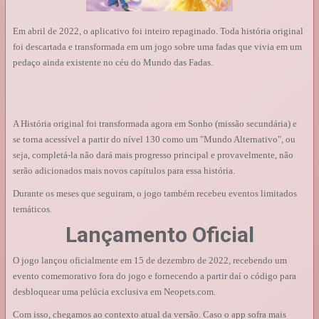
Em abril de 2022, o aplicativo foi inteiro repaginado. Toda história original
foi descartada e transformada em um jogo sobre uma fadas que vivia em um
pedaço ainda existente no céu do Mundo das Fadas.
A História original foi transformada agora em Sonho (missão secundária) e
se torna acessível a partir do nível 130 como um "Mundo Alternativo", ou
seja, completá-la não dará mais progresso principal e provavelmente, não
serão adicionados mais novos capítulos para essa história.
Durante os meses que seguiram, o jogo também recebeu eventos limitados
temáticos.
Lançamento Oficial
O jogo lançou oficialmente em 15 de dezembro de 2022, recebendo um
evento comemorativo fora do jogo e fornecendo a partir daí o código para
desbloquear uma pelúcia exclusiva em Neopets.com.
Com isso, chegamos ao contexto atual da versão. Caso o app sofra mais